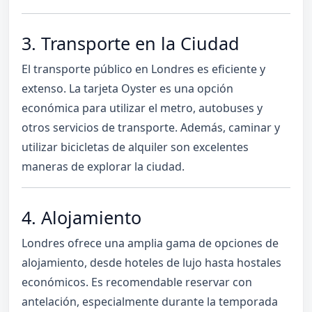
3. Transporte en la Ciudad
El transporte público en Londres es eficiente y
extenso. La tarjeta Oyster es una opción
económica para utilizar el metro, autobuses y
otros servicios de transporte. Además, caminar y
utilizar bicicletas de alquiler son excelentes
maneras de explorar la ciudad.
4. Alojamiento
Londres ofrece una amplia gama de opciones de
alojamiento, desde hoteles de lujo hasta hostales
económicos. Es recomendable reservar con
antelación, especialmente durante la temporada