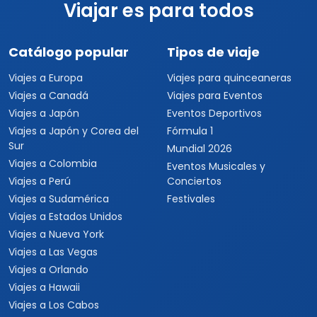
Viajar es para todos
Catálogo popular
Tipos de viaje
Viajes a Europa
Viajes para quinceaneras
Viajes a Canadá
Viajes para Eventos
Viajes a Japón
Eventos Deportivos
Viajes a Japón y Corea del
Fórmula 1
Sur
Mundial 2026
Viajes a Colombia
Eventos Musicales y
Viajes a Perú
Conciertos
Viajes a Sudamérica
Festivales
Viajes a Estados Unidos
Viajes a Nueva York
Viajes a Las Vegas
Viajes a Orlando
Viajes a Hawaii
Viajes a Los Cabos