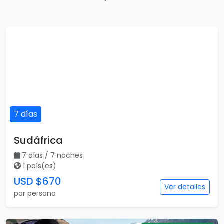
7 días
Sudáfrica
7 días / 7 noches
1 país(es)
USD $670
Ver detalles
por persona