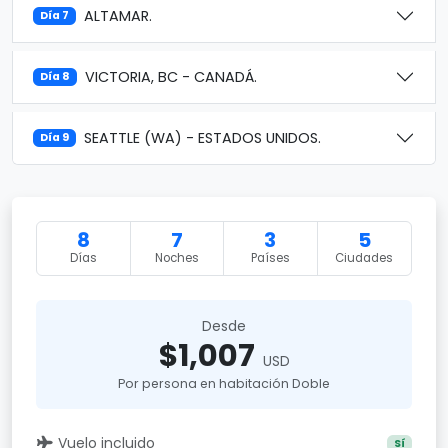
ALTAMAR.
Día 7
VICTORIA, BC - CANADÁ.
Día 8
SEATTLE (WA) - ESTADOS UNIDOS.
Día 9
8
7
3
5
Días
Noches
Países
Ciudades
Desde
$1,007
USD
Por persona en habitación Doble
Vuelo incluido
Sí