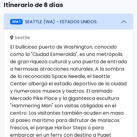
Itinerario de 8 días
SEATTLE (WA) - ESTADOS UNIDOS.
Día 1
Seattle
El bullicioso puerto de Washington, conocido
como la "Ciudad Esmeralda", es una metrópolis
de gran riqueza cultural y una puerta de entrada
a hermosas atracciones naturales. A la sombra
de la reconocida Space Needle, el Seattle
Center alberga el estadio deportivo de la ciudad
y numerosos museos y teatros. El animado
Mercado Pike Place y la gigantesca escultura
"Hammering Man" son visitas obligadas en el
centro. Los visitantes también acuden en masa
al paseo marítimo para disfrutar de mariscos
frescos, el parque Harbor Steps o para
embarcar en un ferry con destino a Puget