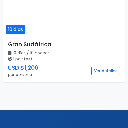
10 días
Gran Sudáfrica
10 días / 10 noches
1 país(es)
USD $1,206
Ver detalles
por persona