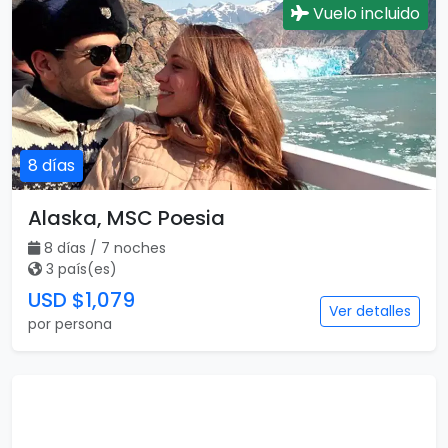
Vuelo incluido
8 días
Alaska, MSC Poesia
8 días / 7 noches
3 país(es)
USD $1,079
Ver detalles
por persona