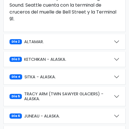
Sound. Seattle cuenta con la terminal de
cruceros del muelle de Bell Street y la Terminal
91.
ALTAMAR.
Día 2
KETCHIKAN - ALASKA.
Día 3
SITKA - ALASKA.
Día 4
TRACY ARM (TWIN SAWYER GLACIERS) -
Día 5
ALASKA.
JUNEAU - ALASKA.
Día 6