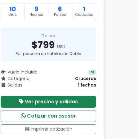
10
9
6
1
Días
Noches
Países
Ciudades
Desde
$799
USD
Por persona en habitación Doble
Vuelo incluido
Sí
Categoría
Cruceros
Salidas
1 fechas
Ver precios y salidas
Cotizar con asesor
Imprimir cotización