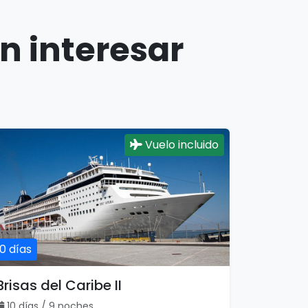
n interesar
Vuelo incluido
10 días
Brisas del Caribe II
10 días / 9 noches