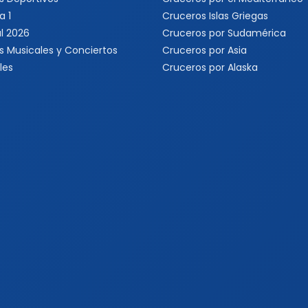
a 1
Cruceros Islas Griegas
l 2026
Cruceros por Sudamérica
s Musicales y Conciertos
Cruceros por Asia
les
Cruceros por Alaska