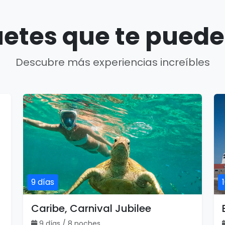
etes que te puede
Descubre más experiencias increíbles
9 días
Caribe, Carnival Jubilee
9 días / 8 noches