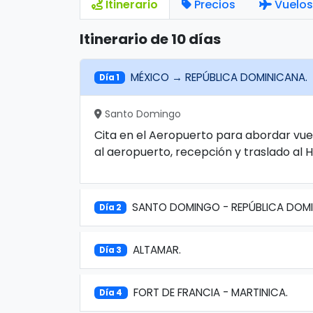
Itinerario
Precios
Vuelos
Itinerario de 10 días
MÉXICO → REPÚBLICA DOMINICANA.
Día 1
Santo Domingo
Cita en el Aeropuerto para abordar vue
al aeropuerto, recepción y traslado al Ho
SANTO DOMINGO - REPÚBLICA DOMI
Día 2
ALTAMAR.
Día 3
FORT DE FRANCIA - MARTINICA.
Día 4