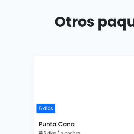
Otros paqu
5 días
Punta Cana
5 días / 4 noches