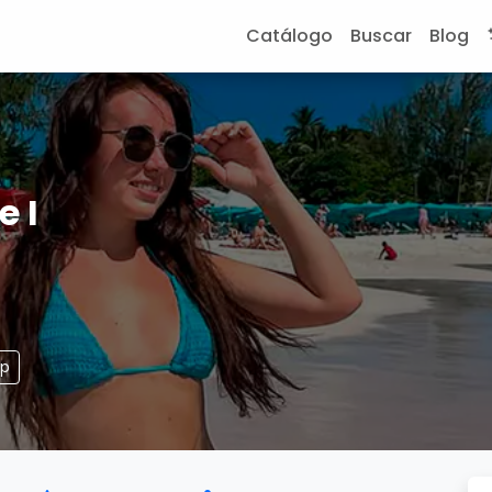
Catálogo
Buscar
Blog
e I
pp