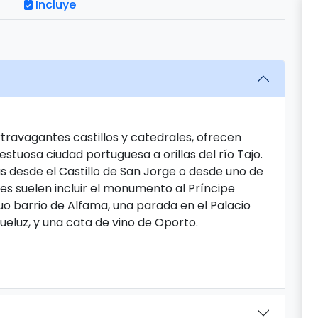
Incluye
xtravagantes castillos y catedrales, ofrecen
stuosa ciudad portuguesa a orillas del río Tajo.
tas desde el Castillo de San Jorge o desde uno de
es suelen incluir el monumento al Príncipe
guo barrio de Alfama, una parada en el Palacio
Queluz, y una cata de vino de Oporto.