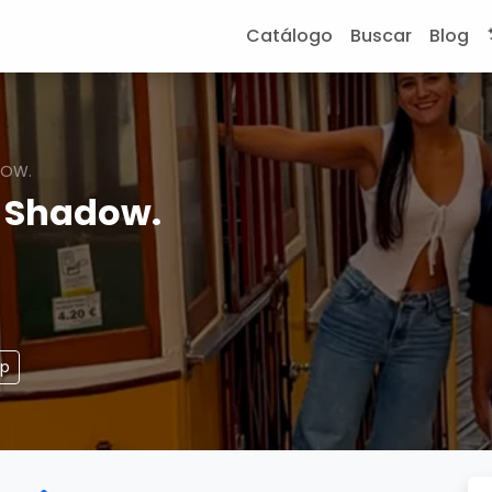
Catálogo
Buscar
Blog
DOW.
r Shadow.
pp