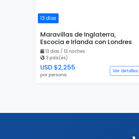
13 días
Maravillas de Inglaterra,
Escocia e Irlanda con Londres
13 días / 13 noches
3 país(es)
USD $2,255
Ver detalles
por persona