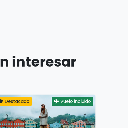
n interesar
Destacado
Vuelo incluido