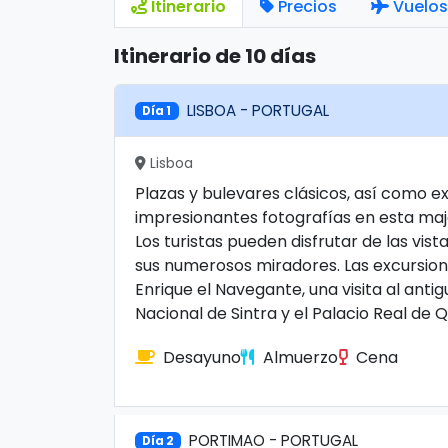
Itinerario
Precios
Vuelos
Itinerario de 10 días
LISBOA - PORTUGAL
Día 1
Lisboa
Plazas y bulevares clásicos, así como e
impresionantes fotografías en esta maje
Los turistas pueden disfrutar de las vis
sus numerosos miradores. Las excursion
Enrique el Navegante, una visita al anti
Nacional de Sintra y el Palacio Real de 
Desayuno
Almuerzo
Cena
PORTIMAO - PORTUGAL
Día 2