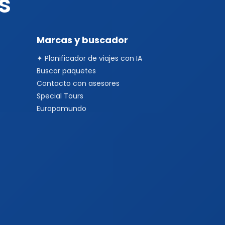
s
Marcas y buscador
✦ Planificador de viajes con IA
Buscar paquetes
Contacto con asesores
Special Tours
Europamundo