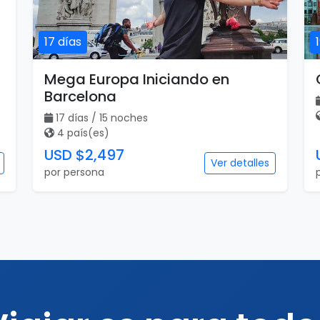
17 días
Mega Europa Iniciando en
Barcelona
17 días / 15 noches
4 país(es)
USD $2,497
Ver detalles
por persona