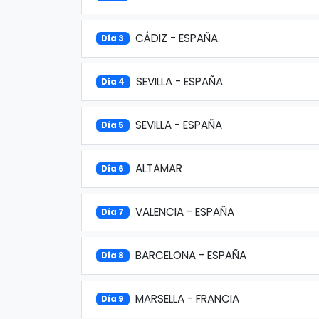
CÁDIZ - ESPAÑA
Día 3
SEVILLA - ESPAÑA
Día 4
SEVILLA - ESPAÑA
Día 5
ALTAMAR
Día 6
VALENCIA - ESPAÑA
Día 7
BARCELONA - ESPAÑA
Día 8
MARSELLA - FRANCIA
Día 9