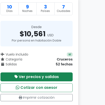
10
9
3
7
Días
Noches
Países
Ciudades
Desde
$10,561
USD
Por persona en habitación Doble
Vuelo incluido
Sí
Categoría
Cruceros
Salidas
52 fechas
Ver precios y salidas
Cotizar con asesor
Imprimir cotización