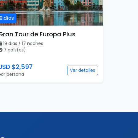
19 días
Gran Tour de Europa Plus
19 días / 17 noches
7 país(es)
USD $2,597
Ver detalles
por persona