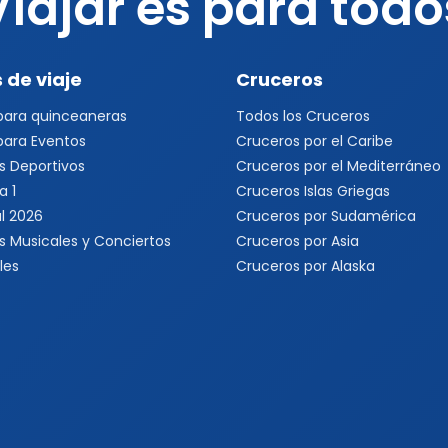
Viajar es para todo
 de viaje
Cruceros
 para quinceaneras
Todos los Cruceros
 para Eventos
Cruceros por el Caribe
s Deportivos
Cruceros por el Mediterráneo
a 1
Cruceros Islas Griegas
l 2026
Cruceros por Sudamérica
s Musicales y Conciertos
Cruceros por Asia
les
Cruceros por Alaska