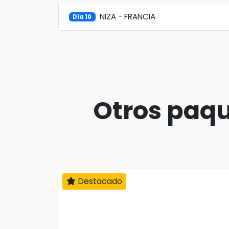
NIZA - FRANCIA
Día 10
Otros paqu
Destacado