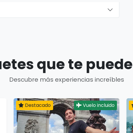
etes que te puede
Descubre más experiencias increíbles
Destacado
Vuelo incluido