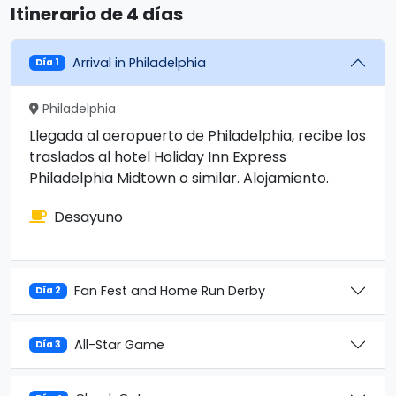
Itinerario de 4 días
Arrival in Philadelphia
Día 1
Philadelphia
Llegada al aeropuerto de Philadelphia, recibe los
traslados al hotel Holiday Inn Express
Philadelphia Midtown o similar. Alojamiento.
Desayuno
Fan Fest and Home Run Derby
Día 2
All-Star Game
Día 3