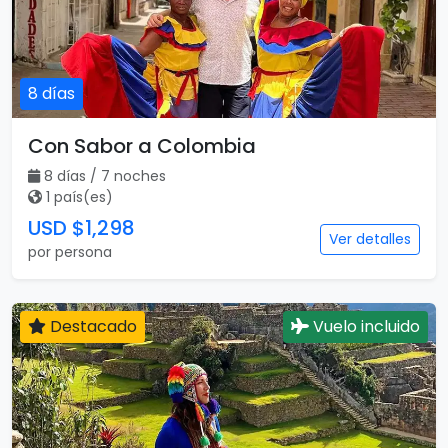
8 días
Con Sabor a Colombia
8 días / 7 noches
1 país(es)
USD $1,298
Ver detalles
por persona
Destacado
Vuelo incluido