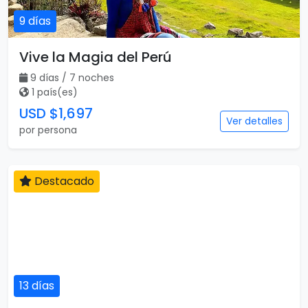
9 días
Vive la Magia del Perú
9 días / 7 noches
1 país(es)
USD $1,697
Ver detalles
por persona
Destacado
13 días