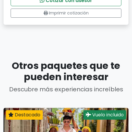
Cotizar con asesor
Imprimir cotización
Otros paquetes que te
pueden interesar
Descubre más experiencias increíbles
Destacado
Vuelo incluido