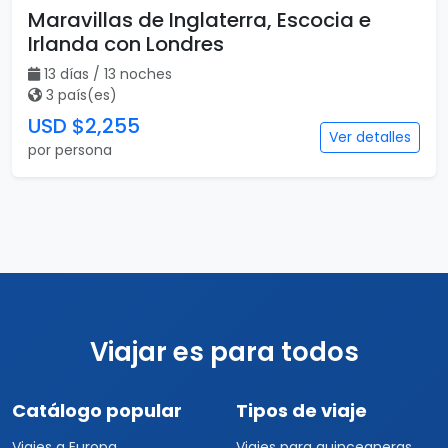
Maravillas de Inglaterra, Escocia e
Irlanda con Londres
13 días / 13 noches
3 país(es)
USD $2,255
Ver detalles
por persona
Viajar es para todos
Catálogo popular
Tipos de viaje
Viajes a Europa
Viajes para quinceaneras