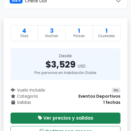
Check Out
Día 4
4
3
1
1
Días
Noches
Países
Ciudades
Desde
$3,529
USD
Por persona en habitación Doble
Vuelo incluido
No
Categoría
Eventos Deportivos
Salidas
1 fechas
Ver precios y salidas