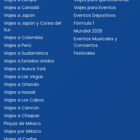
Viajes a Canadá
Viajes para Eventos
Viajes a Japón
Eventos Deportivos
Viajes a Japón y Corea del
Fórmula 1
Sur
Mundial 2026
Viajes a Colombia
Eventos Musicales y
Viajes a Perú
Conciertos
Viajes a Sudamérica
Festivales
Viajes a Estados Unidos
Viajes a Nueva York
Viajes a Las Vegas
Viajes a Orlando
Viajes a Hawaii
Viajes a Los Cabos
Viajes a Cancún
Viajes a Chiapas
Playas de México
Viajes por México
Viajes al Caribe