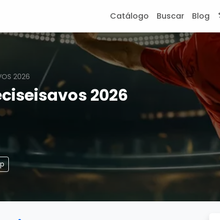
Catálogo
Buscar
Blog
VOS 2026
ciseisavos 2026
pp