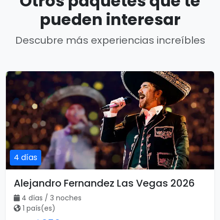
Otros paquetes que te
pueden interesar
Descubre más experiencias increíbles
4 días
Alejandro Fernandez Las Vegas 2026
4 días / 3 noches
1 país(es)