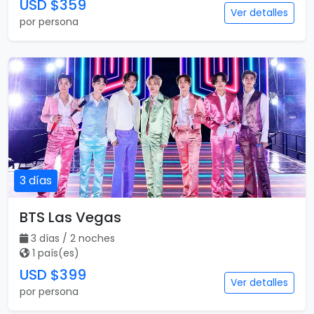
USD $359
Ver detalles
por persona
3 días
BTS Las Vegas
3 días / 2 noches
1 país(es)
USD $399
Ver detalles
por persona