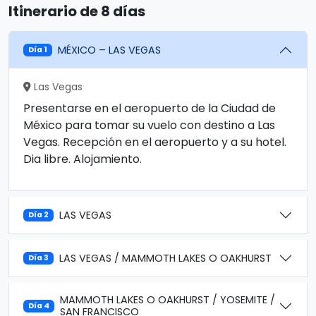
Itinerario de 8 días
MÉXICO – LAS VEGAS
Día 1
Las Vegas
Presentarse en el aeropuerto de la Ciudad de
México para tomar su vuelo con destino a Las
Vegas. Recepción en el aeropuerto y a su hotel.
Dia libre. Alojamiento.
LAS VEGAS
Día 2
LAS VEGAS / MAMMOTH LAKES O OAKHURST
Día 3
MAMMOTH LAKES O OAKHURST / YOSEMITE /
Día 4
SAN FRANCISCO