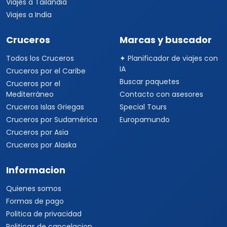
Viajes a Tailandia
Viajes a India
Cruceros
Marcas y buscador
Todos los Cruceros
✦ Planificador de viajes con
IA
Cruceros por el Caribe
Buscar paquetes
Cruceros por el
Mediterráneo
Contacto con asesores
Cruceros Islas Griegas
Special Tours
Cruceros por Sudamérica
Europamundo
Cruceros por Asia
Cruceros por Alaska
Informacion
Quienes somos
Formas de pago
Politica de privacidad
Politicas de cancelacion