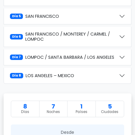
SAN FRANCISCO
Día 5
SAN FRANCISCO / MONTEREY / CARMEL /
Día 6
LOMPOC
LOMPOC / SANTA BARBARA / LOS ANGELES
Día 7
LOS ANGELES – MEXICO
Día 8
8
7
1
5
Días
Noches
Países
Ciudades
Desde