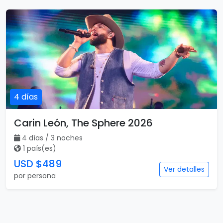
4 días
Carin León, The Sphere 2026
4 días / 3 noches
1 país(es)
USD $489
Ver detalles
por persona