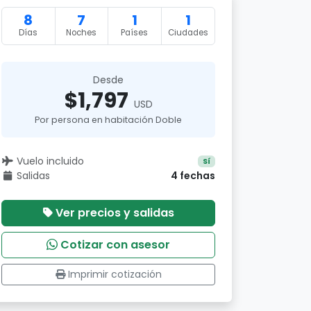
8
7
1
1
Días
Noches
Países
Ciudades
Desde
$1,797
USD
Por persona en habitación Doble
Vuelo incluido
Sí
Salidas
4 fechas
Ver precios y salidas
Cotizar con asesor
Imprimir cotización