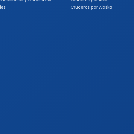
les
Cruceros por Alaska