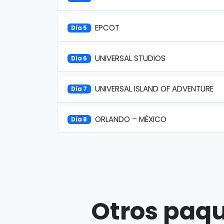
EPCOT
Día 5
UNIVERSAL STUDIOS
Día 6
UNIVERSAL ISLAND OF ADVENTURE
Día 7
ORLANDO – MÉXICO
Día 8
Otros paqu