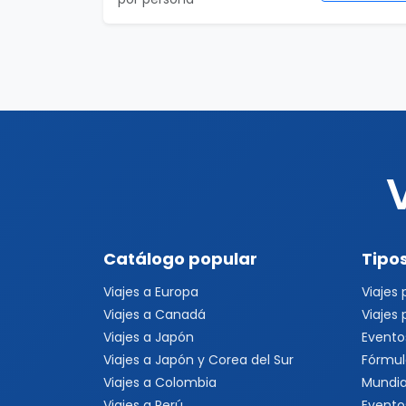
Catálogo popular
Tipos
Viajes a Europa
Viajes
Viajes a Canadá
Viajes
Viajes a Japón
Evento
Viajes a Japón y Corea del Sur
Fórmul
Viajes a Colombia
Mundia
Viajes a Perú
Evento