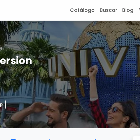
Catálogo
Buscar
Blog
N
ersion
pp