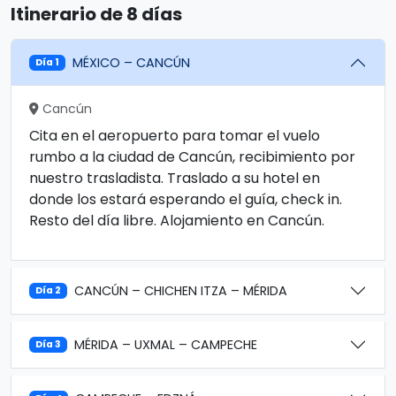
Itinerario de 8 días
MÉXICO – CANCÚN
Día 1
Cancún
Cita en el aeropuerto para tomar el vuelo
rumbo a la ciudad de Cancún, recibimiento por
nuestro trasladista. Traslado a su hotel en
donde los estará esperando el guía, check in.
Resto del día libre. Alojamiento en Cancún.
CANCÚN – CHICHEN ITZA – MÉRIDA
Día 2
MÉRIDA – UXMAL – CAMPECHE
Día 3