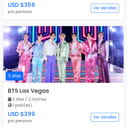
USD $359
Ver detalles
por persona
3 días
BTS Las Vegas
3 días / 2 noches
1 país(es)
USD $399
Ver detalles
por persona