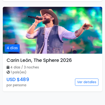
4 días
Carin León, The Sphere 2026
4 días / 3 noches
1 país(es)
USD $489
Ver detalles
por persona