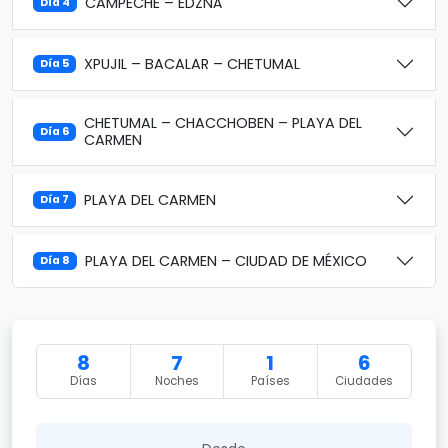
CAMPECHE – EDZNÁ
Día 4
XPUJIL – BACALAR – CHETUMAL
Día 5
CHETUMAL – CHACCHOBEN – PLAYA DEL
Día 6
CARMEN
PLAYA DEL CARMEN
Día 7
PLAYA DEL CARMEN – CIUDAD DE MÉXICO
Día 8
8
7
1
6
Días
Noches
Países
Ciudades