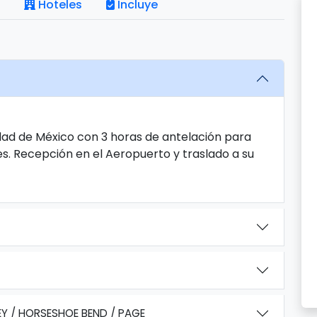
Hoteles
Incluye
dad de México con 3 horas de antelación para
es. Recepción en el Aeropuerto y traslado a su
 / HORSESHOE BEND / PAGE