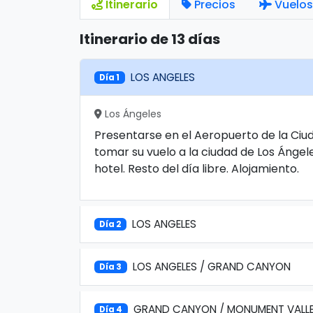
Itinerario
Precios
Vuelos
Itinerario de 13 días
LOS ANGELES
Día 1
Los Ángeles
Presentarse en el Aeropuerto de la Ciu
tomar su vuelo a la ciudad de Los Ángel
hotel. Resto del día libre. Alojamiento.
LOS ANGELES
Día 2
LOS ANGELES / GRAND CANYON
Día 3
GRAND CANYON / MONUMENT VALLEY
Día 4