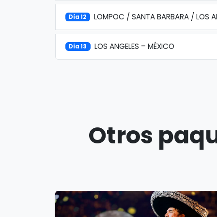
LOMPOC / SANTA BARBARA / LOS A
Día 12
LOS ANGELES – MÉXICO
Día 13
Otros paqu