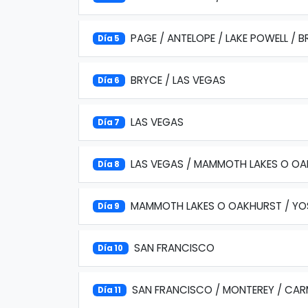
PAGE / ANTELOPE / LAKE POWELL /
Día 5
BRYCE / LAS VEGAS
Día 6
LAS VEGAS
Día 7
LAS VEGAS / MAMMOTH LAKES O O
Día 8
MAMMOTH LAKES O OAKHURST / YOS
Día 9
SAN FRANCISCO
Día 10
SAN FRANCISCO / MONTEREY / CAR
Día 11