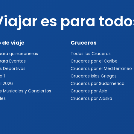
Viajar es para todo
 de viaje
Cruceros
 para quinceaneras
Todos los Cruceros
 para Eventos
Cruceros por el Caribe
s Deportivos
Cruceros por el Mediterráneo
a 1
Cruceros Islas Griegas
l 2026
Cruceros por Sudamérica
s Musicales y Conciertos
Cruceros por Asia
les
Cruceros por Alaska