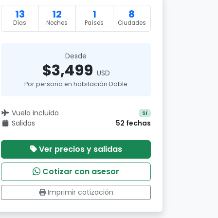
13
12
1
8
Días
Noches
Países
Ciudades
Desde
$3,499
USD
Por persona en habitación Doble
Vuelo incluido
Sí
Salidas
52 fechas
Ver precios y salidas
Cotizar con asesor
Imprimir cotización