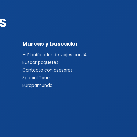
s
Marcas y buscador
✦ Planificador de viajes con IA
Buscar paquetes
Contacto con asesores
Special Tours
Europamundo