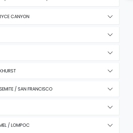
 BRYCE CANYON
AKHURST
EMITE / SAN FRANCISCO
MEL / LOMPOC