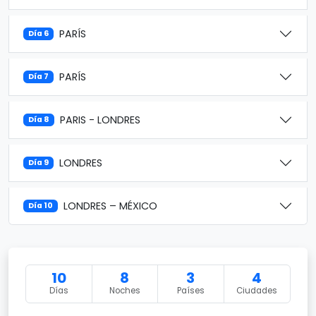
PARÍS
Día 6
PARÍS
Día 7
PARIS - LONDRES
Día 8
LONDRES
Día 9
LONDRES – MÉXICO
Día 10
10
8
3
4
Días
Noches
Países
Ciudades