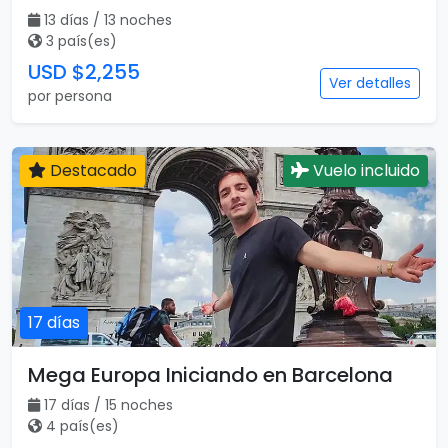
13 días / 13 noches
3 país(es)
USD $2,255
Ver detalles
por persona
Destacado
Vuelo incluido
17 días
Mega Europa Iniciando en Barcelona
17 días / 15 noches
4 país(es)