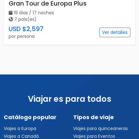
Gran Tour de Europa Plus
19 días / 17 noches
7 país(es)
USD $2,597
Ver detalles
por persona
Viajar es para todos
Catálogo popular
Tipos de viaje
Viajes a Europa
Viajes para quinceaneras
Viajes a Canadá
Viajes para Eventos