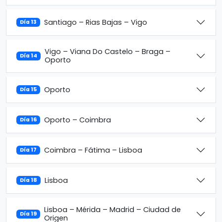
Santiago – Rias Bajas – Vigo
Día 13
Vigo – Viana Do Castelo – Braga –
Día 14
Oporto
Oporto
Día 15
Oporto – Coimbra
Día 16
Coimbra – Fátima – Lisboa
Día 17
Lisboa
Día 18
Lisboa – Mérida – Madrid – Ciudad de
Día 19
Origen