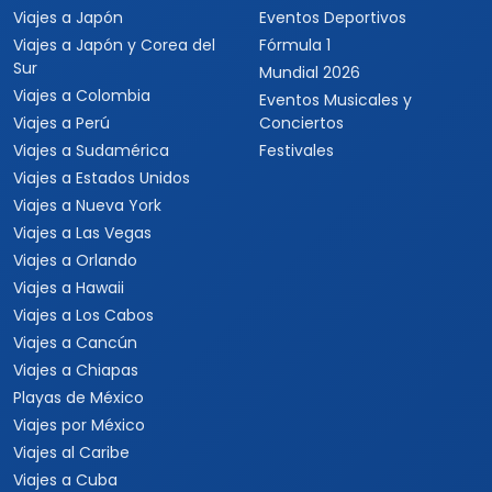
Viajes a Japón
Eventos Deportivos
Viajes a Japón y Corea del
Fórmula 1
Sur
Mundial 2026
Viajes a Colombia
Eventos Musicales y
Viajes a Perú
Conciertos
Viajes a Sudamérica
Festivales
Viajes a Estados Unidos
Viajes a Nueva York
Viajes a Las Vegas
Viajes a Orlando
Viajes a Hawaii
Viajes a Los Cabos
Viajes a Cancún
Viajes a Chiapas
Playas de México
Viajes por México
Viajes al Caribe
Viajes a Cuba