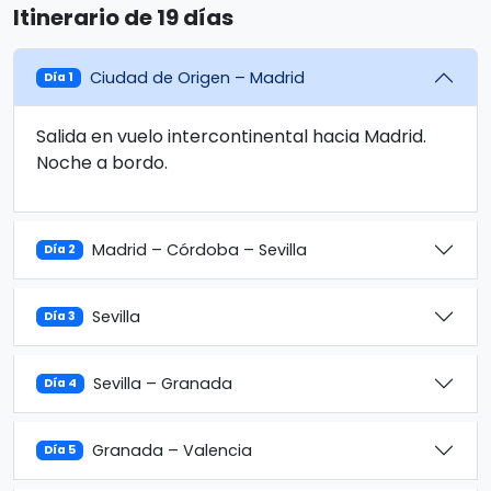
Itinerario de 19 días
Ciudad de Origen – Madrid
Día 1
Salida en vuelo intercontinental hacia Madrid.
Noche a bordo.
Madrid – Córdoba – Sevilla
Día 2
Sevilla
Día 3
Sevilla – Granada
Día 4
Granada – Valencia
Día 5