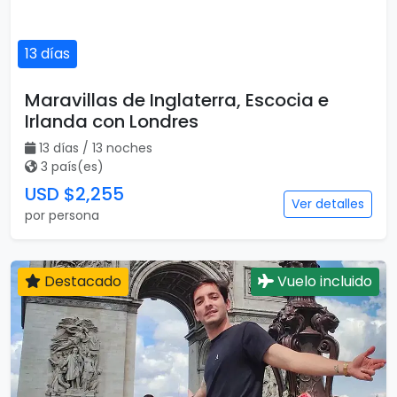
13 días
Maravillas de Inglaterra, Escocia e
Irlanda con Londres
13 días / 13 noches
3 país(es)
USD $2,255
Ver detalles
por persona
Destacado
Vuelo incluido