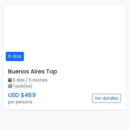
6 días
Buenos Aires Top
6 días / 5 noches
1 país(es)
USD $469
Ver detalles
por persona