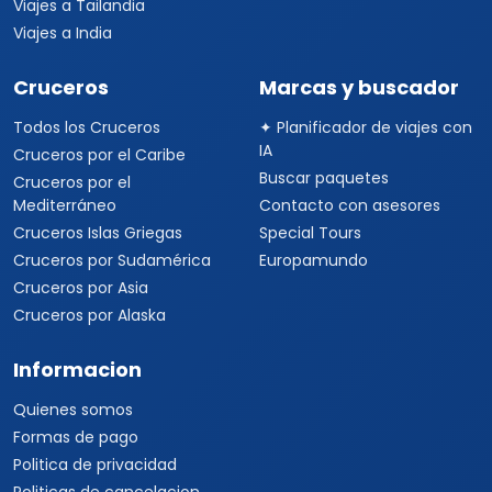
Viajes a Tailandia
Viajes a India
Cruceros
Marcas y buscador
Todos los Cruceros
✦ Planificador de viajes con
IA
Cruceros por el Caribe
Buscar paquetes
Cruceros por el
Mediterráneo
Contacto con asesores
Cruceros Islas Griegas
Special Tours
Cruceros por Sudamérica
Europamundo
Cruceros por Asia
Cruceros por Alaska
Informacion
Quienes somos
Formas de pago
Politica de privacidad