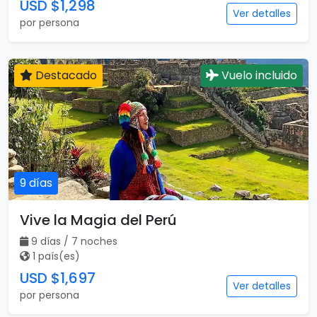
USD $1,298
Ver detalles
por persona
Destacado
Vuelo incluido
9 días
Vive la Magia del Perú
9 días / 7 noches
1 país(es)
USD $1,697
Ver detalles
por persona