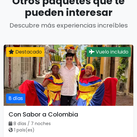
Otros paquetes que te
pueden interesar
Descubre más experiencias increíbles
Destacado
Vuelo incluido
8 días
Con Sabor a Colombia
8 días / 7 noches
1 país(es)