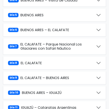
BUENOS AIRES – Visita de Ciudad
Día 4
BUENOS AIRES
Día 5
BUENOS AIRES – EL CALAFATE
Día 6
EL CALAFATE – Parque Nacional Los
Día 7
Glaciares con Safari Náutico
EL CALAFATE
Día 8
EL CALAFATE – BUENOS AIRES
Día 9
BUENOS AIRES – IGUAZÚ
Día 10
IGUAZÚ – Cataratas Argentinas
Día 11