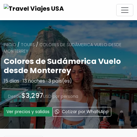
INICIO
/
TOURS
/
COLORES DE SUDÁMERICA VUELO DESDE
MONTERREY
Colores de Sudámerica Vuelo
desde Monterrey
15 días · 13 noches · 3 país(es)
$3,297
Desde
USD por persona
Ver precios y salidas
Cotizar por WhatsApp