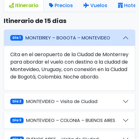
Itinerario
Precios
Vuelos
Hotel
Itinerario de 15 días
MONTERREY – BOGOTA – MONTEVIDEO
Día 1
Cita en el aeropuerto de la Ciudad de Monterrey
para abordar el vuelo con destino a la ciudad de
Montevideo, Uruguay, con conexión en la Ciudad
de Bogotá, Colombia. Noche abordo.
MONTEVIDEO – Visita de Ciudad
Día 2
MONTEVIDEO – COLONIA – BUENOS AIRES
Día 3