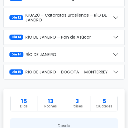
IGUAZÚ – Cataratas Brasileñas – RÍO DE
Día 12
JANEIRO
RÍO DE JANEIRO – Pan de Azúcar
Día 13
RÍO DE JANEIRO
Día 14
RÍO DE JANEIRO – BOGOTA – MONTERREY
Día 15
15
13
3
5
Días
Noches
Países
Ciudades
Desde