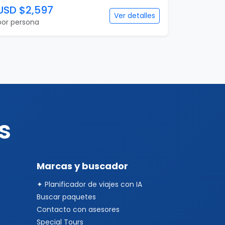
USD $2,597
Ver detalles
por persona
s
Marcas y buscador
✦ Planificador de viajes con IA
Buscar paquetes
Contacto con asesores
Special Tours