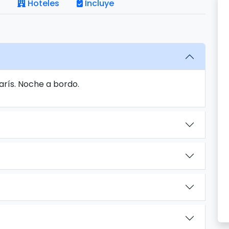
Hoteles
Incluye
arís. Noche a bordo.