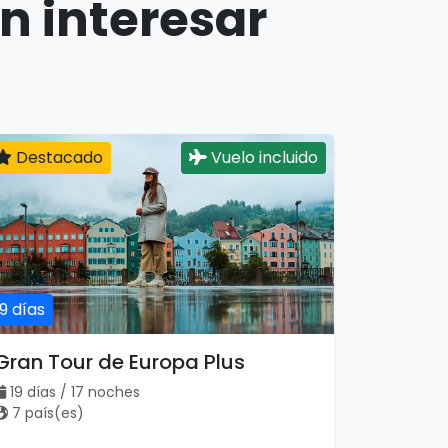
n interesar
Destacado
Vuelo incluido
19 días
Gran Tour de Europa Plus
19 días / 17 noches
7 país(es)