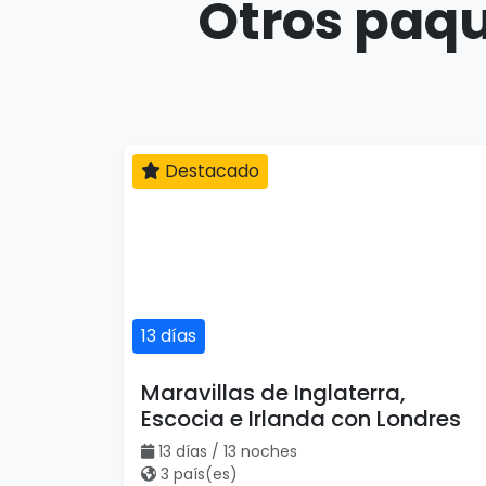
Otros paqu
Destacado
13 días
Maravillas de Inglaterra,
Escocia e Irlanda con Londres
13 días / 13 noches
3 país(es)