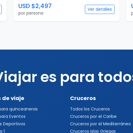
USD $2,497
Ver detalles
por persona
Viajar es para todo
 de viaje
Cruceros
 para quinceaneras
Todos los Cruceros
 para Eventos
Cruceros por el Caribe
s Deportivos
Cruceros por el Mediterráneo
a 1
Cruceros Islas Griegas