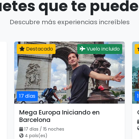
etes que te puede
Descubre más experiencias increíbles
Destacado
Vuelo incluido
17 días
Mega Europa Iniciando en
Barcelona
17 días / 15 noches
4 país(es)