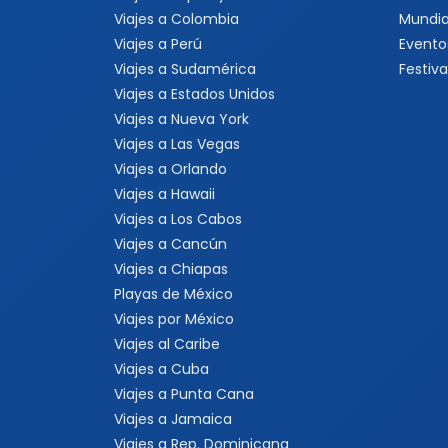
Viajes a Colombia
Mundia
Viajes a Perú
Evento
Viajes a Sudamérica
Festiva
Viajes a Estados Unidos
Viajes a Nueva York
Viajes a Las Vegas
Viajes a Orlando
Viajes a Hawaii
Viajes a Los Cabos
Viajes a Cancún
Viajes a Chiapas
Playas de México
Viajes por México
Viajes al Caribe
Viajes a Cuba
Viajes a Punta Cana
Viajes a Jamaica
Viajes a Rep. Dominicana