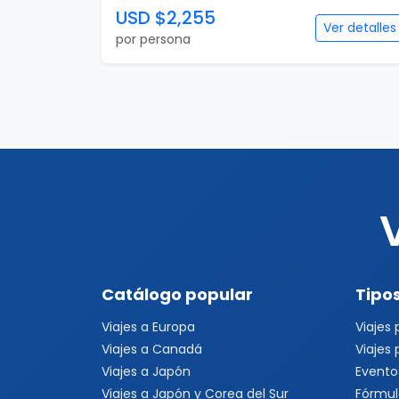
USD $2,255
Ver detalles
por persona
Catálogo popular
Tipos
Viajes a Europa
Viajes
Viajes a Canadá
Viajes
Viajes a Japón
Evento
Viajes a Japón y Corea del Sur
Fórmul