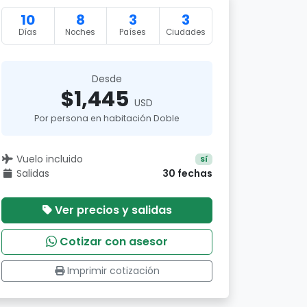
10
8
3
3
Días
Noches
Países
Ciudades
Desde
$1,445
USD
Por persona en habitación Doble
Vuelo incluido
Sí
Salidas
30 fechas
Ver precios y salidas
Cotizar con asesor
Imprimir cotización