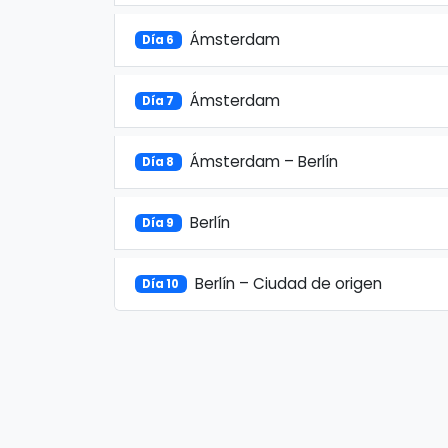
Ámsterdam
Día 6
Ámsterdam
Día 7
Ámsterdam – Berlín
Día 8
Berlín
Día 9
Berlín – Ciudad de origen
Día 10