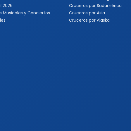
l 2026
Cruceros por Sudamérica
s Musicales y Conciertos
Cruceros por Asia
les
Cruceros por Alaska