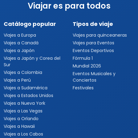
Viajar es para todos
Catálogo popular
Tipos de viaje
Viajes a Europa
Viajes para quinceaneras
Viajes a Canadá
Viajes para Eventos
Viajes a Japón
Eventos Deportivos
Viajes a Japón y Corea del
Fórmula 1
Sur
Mundial 2026
Viajes a Colombia
Eventos Musicales y
Viajes a Perú
Conciertos
Viajes a Sudamérica
Festivales
Viajes a Estados Unidos
Viajes a Nueva York
Viajes a Las Vegas
Viajes a Orlando
Viajes a Hawaii
Viajes a Los Cabos