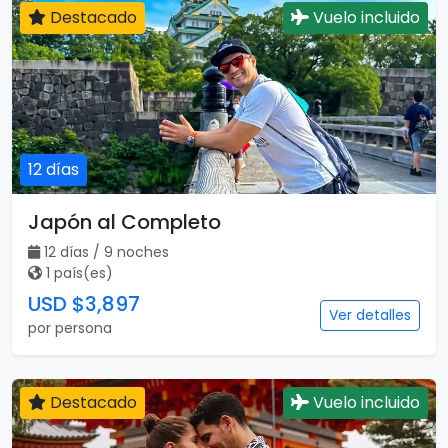
Destacado
Vuelo incluido
12 días
Japón al Completo
12 días / 9 noches
1 país(es)
USD $3,897
Ver detalles
por persona
Destacado
Vuelo incluido