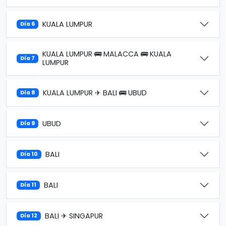
KUALA LUMPUR
Día 6
KUALA LUMPUR 🚌 MALACCA 🚌 KUALA
Día 7
LUMPUR
KUALA LUMPUR ✈ BALI 🚌 UBUD
Día 8
UBUD
Día 9
BALI
Día 10
BALI
Día 11
BALI ✈ SINGAPUR
Día 12