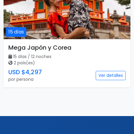
15 días
Mega Japón y Corea
15 días / 12 noches
2 país(es)
USD $4,297
Ver detalles
por persona