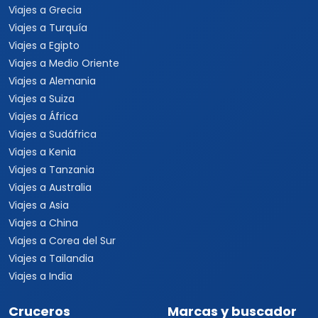
Viajes a Grecia
Viajes a Turquía
Viajes a Egipto
Viajes a Medio Oriente
Viajes a Alemania
Viajes a Suiza
Viajes a África
Viajes a Sudáfrica
Viajes a Kenia
Viajes a Tanzania
Viajes a Australia
Viajes a Asia
Viajes a China
Viajes a Corea del Sur
Viajes a Tailandia
Viajes a India
Cruceros
Marcas y buscador