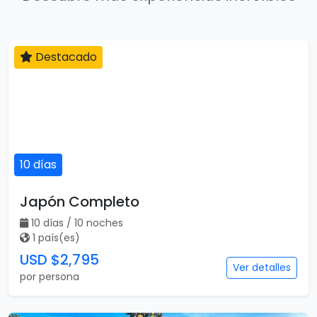
Destacado
10 días
Japón Completo
10 días / 10 noches
1 país(es)
USD $2,795
Ver detalles
por persona