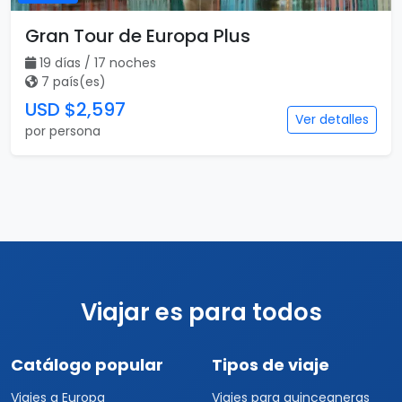
Gran Tour de Europa Plus
19 días / 17 noches
7 país(es)
USD $2,597
Ver detalles
por persona
Viajar es para todos
Catálogo popular
Tipos de viaje
Viajes a Europa
Viajes para quinceaneras