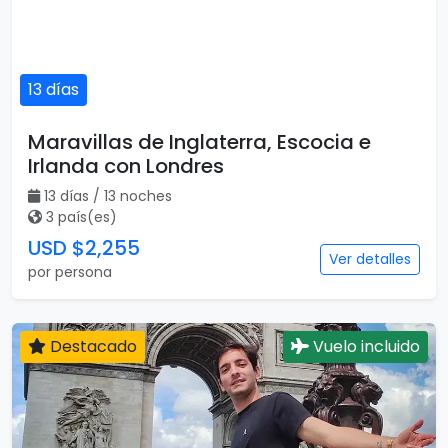
13 días
Maravillas de Inglaterra, Escocia e
Irlanda con Londres
13 días / 13 noches
3 país(es)
USD $2,255
Ver detalles
por persona
Destacado
Vuelo incluido