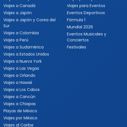
Viajes a Canadá
Viajes para Eventos
Viajes a Japón
Eventos Deportivos
Viajes a Japón y Corea del
Fórmula 1
Sur
Mundial 2026
Viajes a Colombia
Eventos Musicales y
Viajes a Perú
Conciertos
Viajes a Sudamérica
Festivales
Viajes a Estados Unidos
Viajes a Nueva York
Viajes a Las Vegas
Viajes a Orlando
Viajes a Hawaii
Viajes a Los Cabos
Viajes a Cancún
Viajes a Chiapas
Playas de México
Viajes por México
Viajes al Caribe