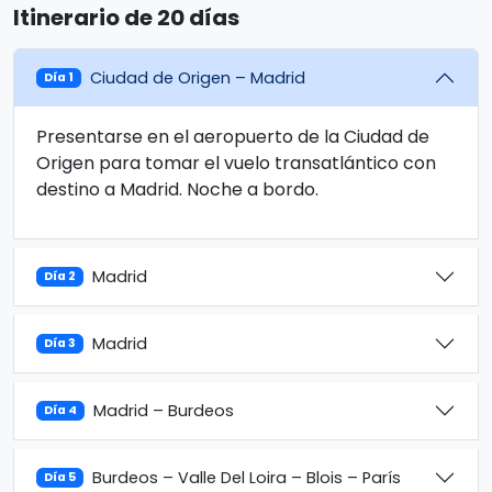
Itinerario de 20 días
Ciudad de Origen – Madrid
Día 1
Presentarse en el aeropuerto de la Ciudad de
Origen para tomar el vuelo transatlántico con
destino a Madrid. Noche a bordo.
Madrid
Día 2
Madrid
Día 3
Madrid – Burdeos
Día 4
Burdeos – Valle Del Loira – Blois – París
Día 5