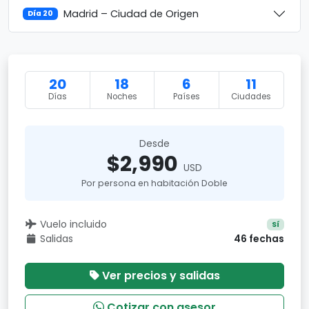
Madrid – Ciudad de Origen
Día 20
20
18
6
11
Días
Noches
Países
Ciudades
Desde
$2,990
USD
Por persona en habitación Doble
Vuelo incluido
Sí
Salidas
46 fechas
Ver precios y salidas
Cotizar con asesor