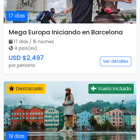
17 días
Mega Europa Iniciando en Barcelona
17 días / 15 noches
4 país(es)
USD $2,497
Ver detalles
por persona
Destacado
Vuelo incluido
19 días