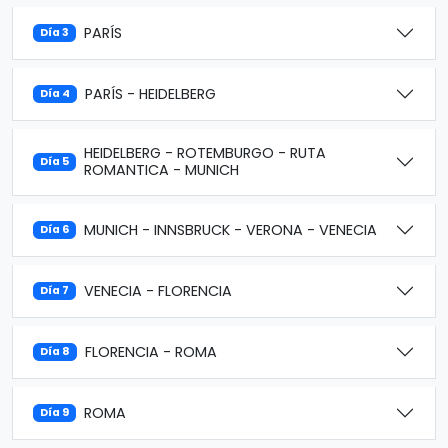
PARÍS
Día 3
PARÍS - HEIDELBERG
Día 4
HEIDELBERG - ROTEMBURGO - RUTA
Día 5
ROMANTICA - MUNICH
MUNICH - INNSBRUCK - VERONA - VENECIA
Día 6
VENECIA - FLORENCIA
Día 7
FLORENCIA - ROMA
Día 8
ROMA
Día 9