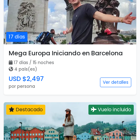
17 días
Mega Europa Iniciando en Barcelona
17 días / 15 noches
4 país(es)
USD $2,497
Ver detalles
por persona
Destacado
Vuelo incluido