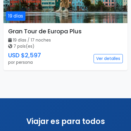
19 días
Gran Tour de Europa Plus
19 días / 17 noches
7 país(es)
USD $2,597
Ver detalles
por persona
Viajar es para todos