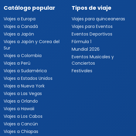
Catálogo popular
Tipos de viaje
Viajes a Europa
Viajes para quinceaneras
Viajes a Canadá
Viajes para Eventos
Viajes a Japón
Eventos Deportivos
Viajes a Japón y Corea del
Fórmula 1
Sur
Mundial 2026
Viajes a Colombia
Eventos Musicales y
Viajes a Perú
Conciertos
Viajes a Sudamérica
Festivales
Viajes a Estados Unidos
Viajes a Nueva York
Viajes a Las Vegas
Viajes a Orlando
Viajes a Hawaii
Viajes a Los Cabos
Viajes a Cancún
Viajes a Chiapas