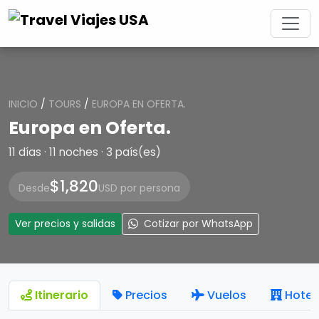
INICIO
/
TOURS
/
EUROPA EN OFERTA.
Europa en Oferta.
11 días · 11 noches · 3 país(es)
$1,820
Desde
USD por persona
Ver precios y salidas
Cotizar por WhatsApp
Itinerario
Precios
Vuelos
Hotel