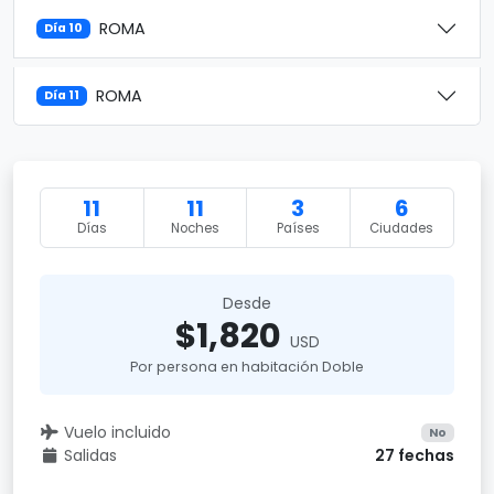
ROMA
Día 10
ROMA
Día 11
11
11
3
6
Días
Noches
Países
Ciudades
Desde
$1,820
USD
Por persona en habitación Doble
Vuelo incluido
No
Salidas
27 fechas