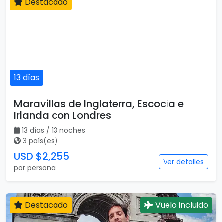
Destacado
13 días
Maravillas de Inglaterra, Escocia e
Irlanda con Londres
13 días / 13 noches
3 país(es)
USD $2,255
Ver detalles
por persona
Destacado
Vuelo incluido