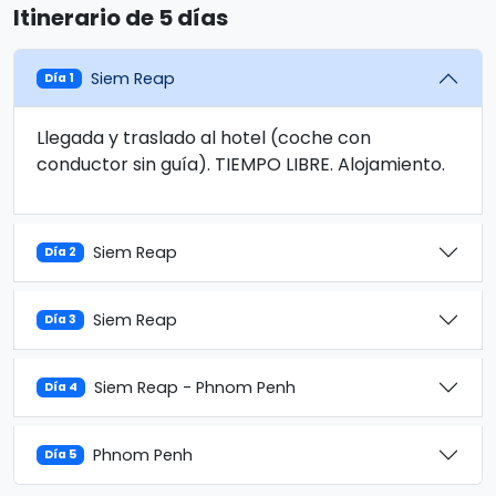
Itinerario de 5 días
Siem Reap
Día 1
Llegada y traslado al hotel (coche con
conductor sin guía). TIEMPO LIBRE. Alojamiento.
Siem Reap
Día 2
Siem Reap
Día 3
Siem Reap - Phnom Penh
Día 4
Phnom Penh
Día 5