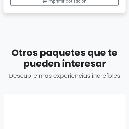
Imprimir cotización
Otros paquetes que te
pueden interesar
Descubre más experiencias increíbles
8 días
Camboya Esencial 2026
8 días / 7 noches
1 país(es)