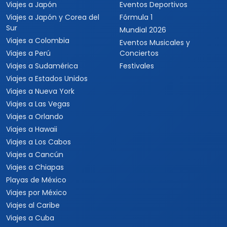
Viajes a Centroamérica
Viajes a Costa Rica
Viajes a Panamá
Viajes a Argentina
Viajes a Brasil
Viajes a Uruguay
Tours Europa 15 Días
Viajes a Italia
Viajes a España
Viajes a Grecia
Viajes a Turquía
Viajes a Egipto
Viajes a Medio Oriente
Viajes a Alemania
Viajes a Suiza
Viajes a África
Viajes a Sudáfrica
Viajes a Kenia