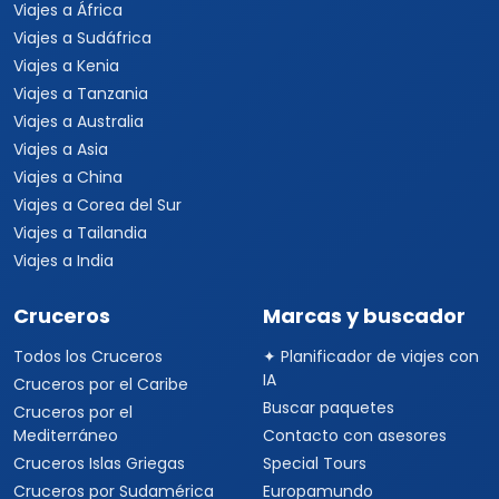
Informacion
Quienes somos
Formas de pago
Politica de privacidad
Politicas de cancelacion
Preguntas frecuentes
Contacto
Travel Viajes USA © 2026 Todos los derechos reservados
5638 Via Romano Dr. Apt G. Charlotte, North Carolina 28270 ·
+52