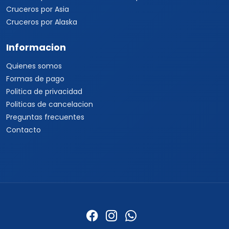
33 1468 1835