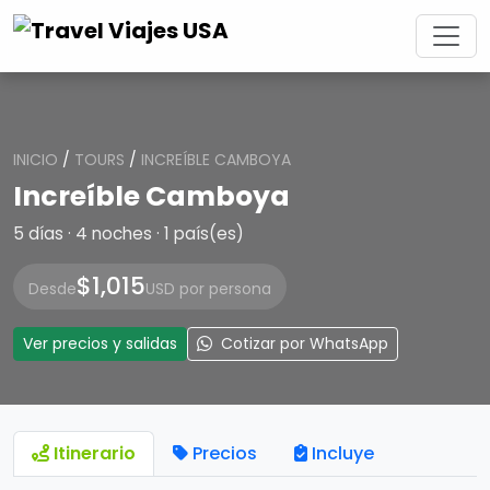
INICIO
/
TOURS
/
INCREÍBLE CAMBOYA
Increíble Camboya
5 días · 4 noches · 1 país(es)
$1,015
Desde
USD por persona
Ver precios y salidas
Cotizar por WhatsApp
Itinerario
Precios
Incluye