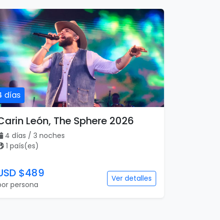
4 días
Carin León, The Sphere 2026
4 días / 3 noches
1 país(es)
USD $489
Ver detalles
por persona