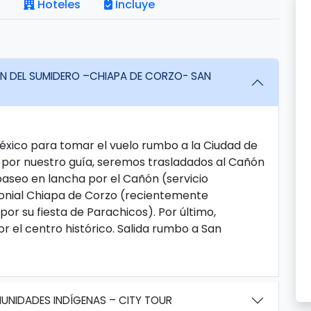
Hoteles
Incluye
ON DEL SUMIDERO –CHIAPA DE CORZO- SAN
México para tomar el vuelo rumbo a la Ciudad de
o por nuestro guía, seremos trasladados al Cañón
seo en lancha por el Cañón (servicio
onial Chiapa de Corzo (recientemente
r su fiesta de Parachicos). Por último,
r el centro histórico. Salida rumbo a San
UNIDADES INDÍGENAS – CITY TOUR