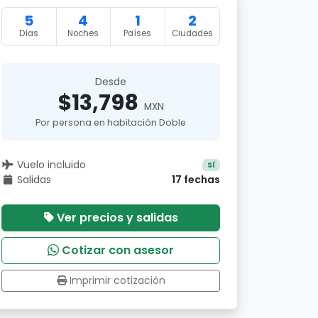
5
4
1
2
Días
Noches
Países
Ciudades
Desde
$13,798
MXN
Por persona en habitación Doble
Vuelo incluido
Sí
Salidas
17 fechas
Ver precios y salidas
Cotizar con asesor
Imprimir cotización