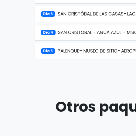
SAN CRISTÓBAL DE LAS CASAS- LA
Día 3
SAN CRISTÓBAL - AGUA AZUL – MIS
Día 4
PALENQUE– MUSEO DE SITIO- AERO
Día 5
Otros paqu