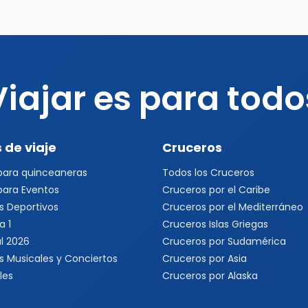
Viajar es para todo
 de viaje
Cruceros
 para quinceaneras
Todos los Cruceros
 para Eventos
Cruceros por el Caribe
s Deportivos
Cruceros por el Mediterráneo
a 1
Cruceros Islas Griegas
l 2026
Cruceros por Sudamérica
s Musicales y Conciertos
Cruceros por Asia
les
Cruceros por Alaska