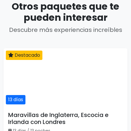
Otros paquetes que te
pueden interesar
Descubre más experiencias increíbles
Destacado
13 días
Maravillas de Inglaterra, Escocia e
Irlanda con Londres
13 días / 13 noches