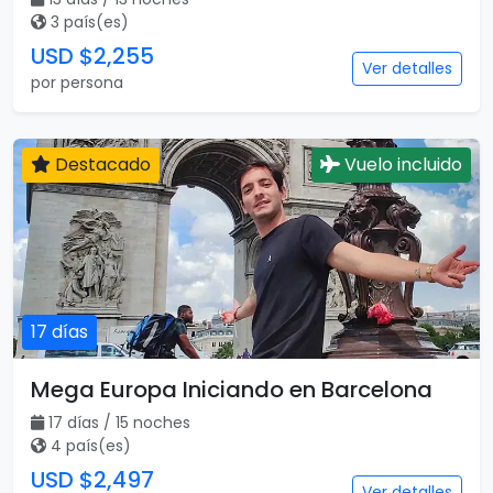
3 país(es)
USD $2,255
Ver detalles
por persona
Destacado
Vuelo incluido
17 días
Mega Europa Iniciando en Barcelona
17 días / 15 noches
4 país(es)
USD $2,497
Ver detalles