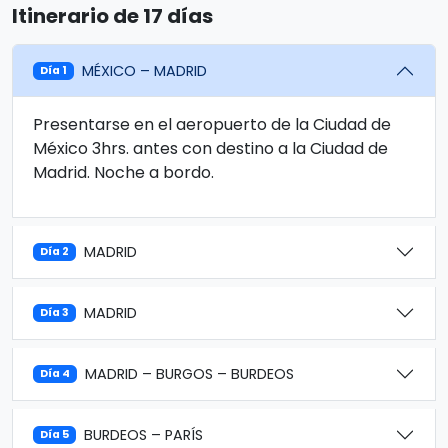
Itinerario de 17 días
MÉXICO – MADRID
Día 1
Presentarse en el aeropuerto de la Ciudad de
México 3hrs. antes con destino a la Ciudad de
Madrid. Noche a bordo.
MADRID
Día 2
MADRID
Día 3
MADRID – BURGOS – BURDEOS
Día 4
BURDEOS – PARÍS
Día 5