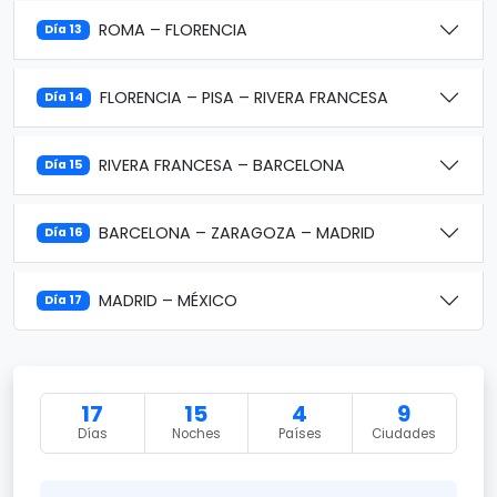
ROMA – FLORENCIA
Día 13
FLORENCIA – PISA – RIVERA FRANCESA
Día 14
RIVERA FRANCESA – BARCELONA
Día 15
BARCELONA – ZARAGOZA – MADRID
Día 16
MADRID – MÉXICO
Día 17
17
15
4
9
Días
Noches
Países
Ciudades