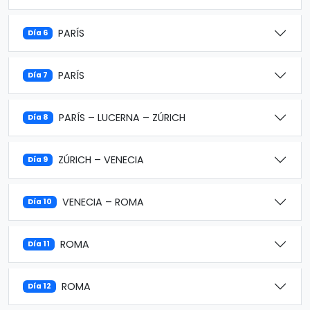
PARÍS
Día 6
PARÍS
Día 7
PARÍS – LUCERNA – ZÚRICH
Día 8
ZÚRICH – VENECIA
Día 9
VENECIA – ROMA
Día 10
ROMA
Día 11
ROMA
Día 12