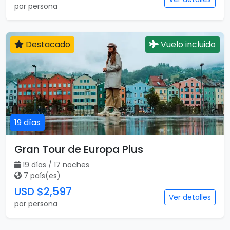
por persona
Destacado
Vuelo incluido
19 días
Gran Tour de Europa Plus
19 días / 17 noches
7 país(es)
USD $2,597
Ver detalles
por persona