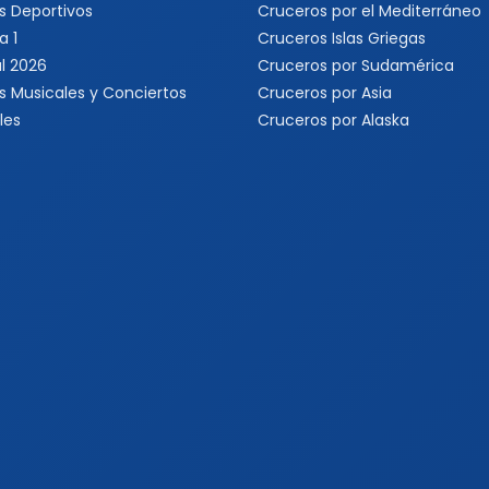
s Deportivos
Cruceros por el Mediterráneo
a 1
Cruceros Islas Griegas
l 2026
Cruceros por Sudamérica
s Musicales y Conciertos
Cruceros por Asia
les
Cruceros por Alaska