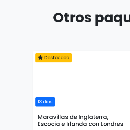
Otros paqu
Destacado
13 días
Maravillas de Inglaterra,
Escocia e Irlanda con Londres