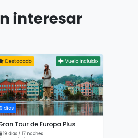
n interesar
Destacado
Vuelo incluido
19 días
Gran Tour de Europa Plus
19 días / 17 noches