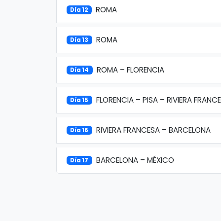
ROMA
Día 12
ROMA
Día 13
ROMA – FLORENCIA
Día 14
FLORENCIA – PISA – RIVIERA FRANC
Día 15
RIVIERA FRANCESA – BARCELONA
Día 16
BARCELONA – MÉXICO
Día 17