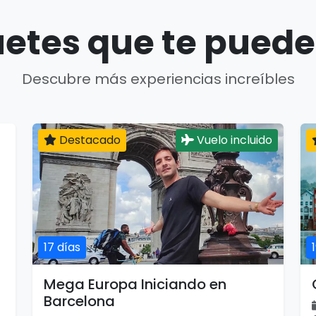
etes que te puede
Descubre más experiencias increíbles
Destacado
Vuelo incluido
17 días
Mega Europa Iniciando en
Barcelona