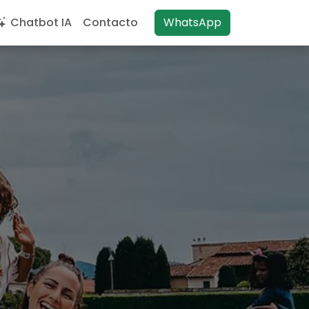
Chatbot IA
Contacto
WhatsApp