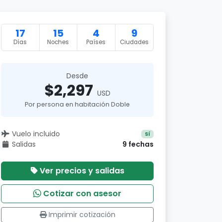
17
15
4
9
Días
Noches
Países
Ciudades
Desde
$2,297
USD
Por persona en habitación Doble
Vuelo incluido
Sí
Salidas
9 fechas
Ver precios y salidas
Cotizar con asesor
Imprimir cotización