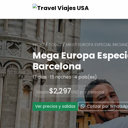
INICIO
/
TOURS
/
MEGA EUROPA ESPECIAL INICIA
Mega Europa Especia
Barcelona
17 días · 15 noches · 4 país(es)
$2,297
Desde
USD por persona
Ver precios y salidas
Cotizar por WhatsA