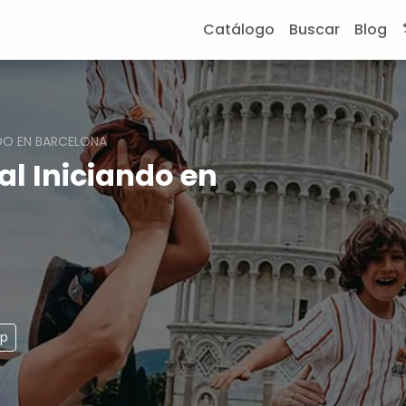
Catálogo
Buscar
Blog
NDO EN BARCELONA
l Iniciando en
pp