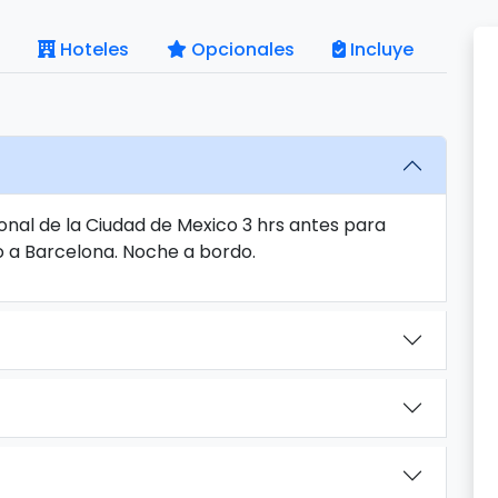
Hoteles
Opcionales
Incluye
onal de la Ciudad de Mexico 3 hrs antes para
o a Barcelona. Noche a bordo.