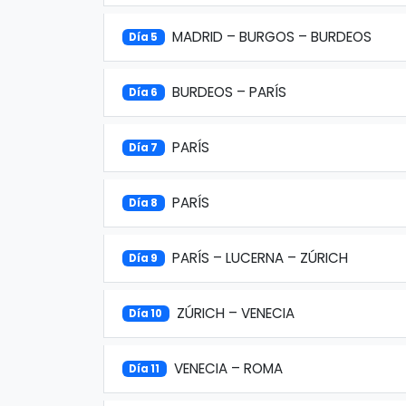
MADRID – BURGOS – BURDEOS
Día 5
BURDEOS – PARÍS
Día 6
PARÍS
Día 7
PARÍS
Día 8
PARÍS – LUCERNA – ZÚRICH
Día 9
ZÚRICH – VENECIA
Día 10
VENECIA – ROMA
Día 11