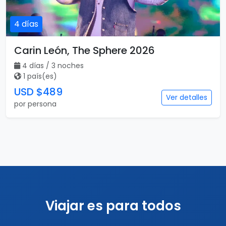
4 días
Carin León, The Sphere 2026
4 días / 3 noches
1 país(es)
USD $489
Ver detalles
por persona
Viajar es para todos