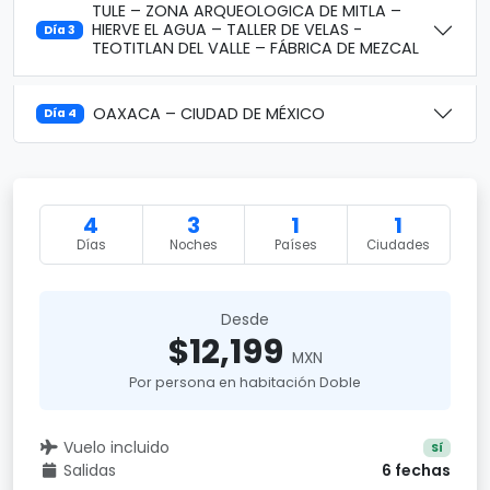
TULE – ZONA ARQUEOLOGICA DE MITLA –
HIERVE EL AGUA – TALLER DE VELAS -
Día 3
TEOTITLAN DEL VALLE – FÁBRICA DE MEZCAL
OAXACA – CIUDAD DE MÉXICO
Día 4
4
3
1
1
Días
Noches
Países
Ciudades
Desde
$12,199
MXN
Por persona en habitación Doble
Vuelo incluido
Sí
Salidas
6 fechas