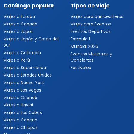
Catálogo popular
Tipos de viaje
Viajes a Europa
Viajes para quinceaneras
Viajes a Canadá
Viajes para Eventos
Viajes a Japón
Eventos Deportivos
Viajes a Japón y Corea del
Fórmula 1
Sur
Mundial 2026
Viajes a Colombia
Eventos Musicales y
Viajes a Perú
Conciertos
Viajes a Sudamérica
Festivales
Viajes a Estados Unidos
Viajes a Nueva York
Viajes a Las Vegas
Viajes a Orlando
Viajes a Hawaii
Viajes a Los Cabos
Viajes a Cancún
Viajes a Chiapas