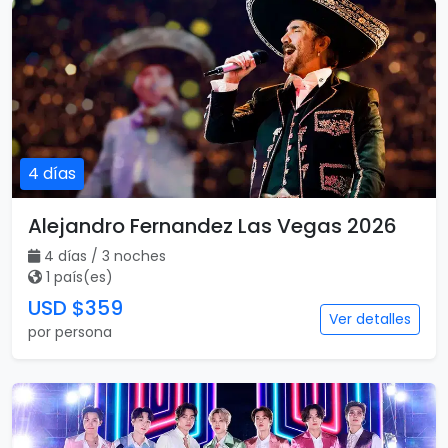
4 días
Alejandro Fernandez Las Vegas 2026
4 días / 3 noches
1 país(es)
USD $359
Ver detalles
por persona