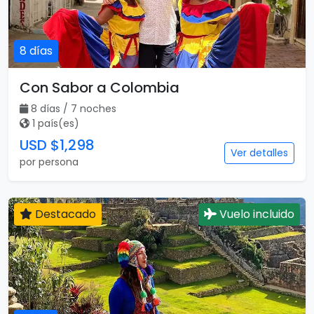
8 días
Con Sabor a Colombia
8 días / 7 noches
1 país(es)
USD $1,298
Ver detalles
por persona
Destacado
Vuelo incluido