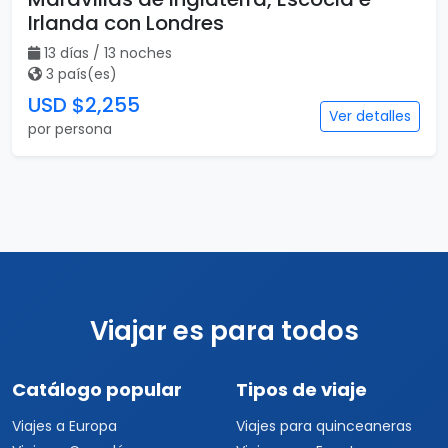
Irlanda con Londres
13 días / 13 noches
3 país(es)
USD $2,255
Ver detalles
por persona
Viajar es para todos
Catálogo popular
Tipos de viaje
Viajes a Europa
Viajes para quinceaneras