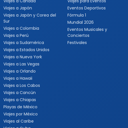
Viajes a Canadá
Viajes para Eventos
Viajes a Japón
Eventos Deportivos
Viajes a Japón y Corea del
Fórmula 1
Sur
Mundial 2026
Viajes a Colombia
Eventos Musicales y
Viajes a Perú
Conciertos
Viajes a Sudamérica
Festivales
Viajes a Estados Unidos
Viajes a Nueva York
Viajes a Las Vegas
Viajes a Orlando
Viajes a Hawaii
Viajes a Los Cabos
Viajes a Cancún
Viajes a Chiapas
Playas de México
Viajes por México
Viajes al Caribe