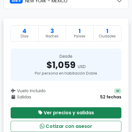
NEW YORK – MÉXICO
Día 4
4
3
1
1
Días
Noches
Países
Ciudades
Desde
$1,059
USD
Por persona en habitación Doble
Vuelo incluido
Sí
Salidas
52 fechas
Ver precios y salidas
Cotizar con asesor