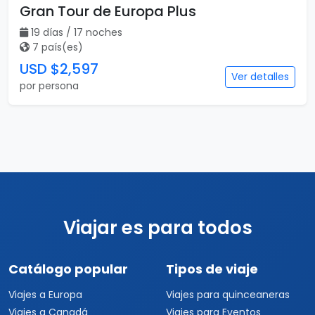
Gran Tour de Europa Plus
19 días / 17 noches
7 país(es)
USD $2,597
Ver detalles
por persona
Viajar es para todos
Catálogo popular
Tipos de viaje
Viajes a Europa
Viajes para quinceaneras
Viajes a Canadá
Viajes para Eventos