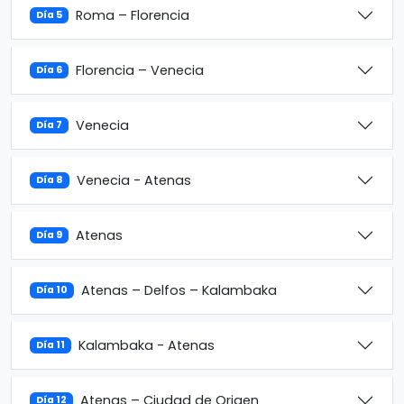
Roma – Florencia
Día 5
Florencia – Venecia
Día 6
Venecia
Día 7
Venecia - Atenas
Día 8
Atenas
Día 9
Atenas – Delfos – Kalambaka
Día 10
Kalambaka - Atenas
Día 11
Atenas – Ciudad de Origen
Día 12