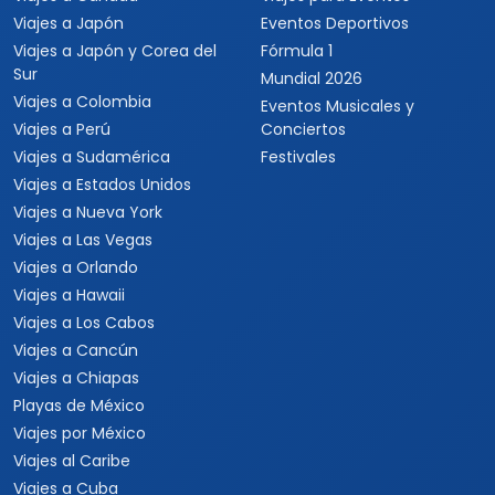
Viajes a Japón
Eventos Deportivos
Viajes a Japón y Corea del
Fórmula 1
Sur
Mundial 2026
Viajes a Colombia
Eventos Musicales y
Viajes a Perú
Conciertos
Viajes a Sudamérica
Festivales
Viajes a Estados Unidos
Viajes a Nueva York
Viajes a Las Vegas
Viajes a Orlando
Viajes a Hawaii
Viajes a Los Cabos
Viajes a Cancún
Viajes a Chiapas
Playas de México
Viajes por México
Viajes al Caribe
Viajes a Cuba