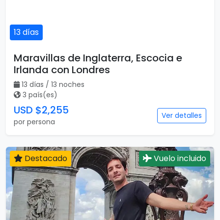
13 días
Maravillas de Inglaterra, Escocia e
Irlanda con Londres
13 días / 13 noches
3 país(es)
USD $2,255
Ver detalles
por persona
Destacado
Vuelo incluido