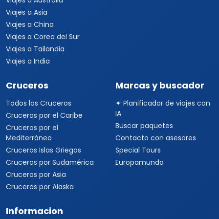
Viajes a Australia
Viajes a Asia
Viajes a China
Viajes a Corea del Sur
Viajes a Tailandia
Viajes a India
Cruceros
Marcas y buscador
Todos los Cruceros
✦ Planificador de viajes con
IA
Cruceros por el Caribe
Buscar paquetes
Cruceros por el
Mediterráneo
Contacto con asesores
Cruceros Islas Griegas
Special Tours
Cruceros por Sudamérica
Europamundo
Cruceros por Asia
Cruceros por Alaska
Informacion