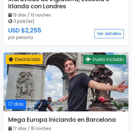
Irlanda con Londres
13 días / 13 noches
3 país(es)
USD $2,255
Ver detalles
por persona
Destacado
Vuelo incluido
17 días
Mega Europa Iniciando en Barcelona
17 días / 15 noches