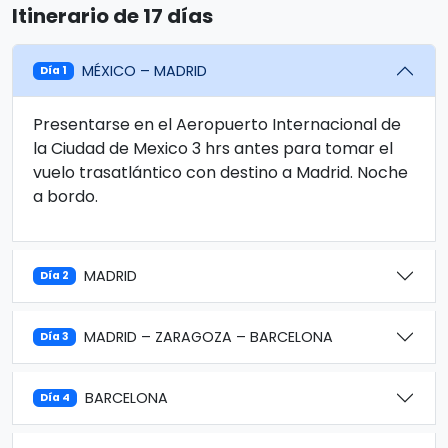
Itinerario de 17 días
MÉXICO – MADRID
Día 1
Presentarse en el Aeropuerto Internacional de
la Ciudad de Mexico 3 hrs antes para tomar el
vuelo trasatlántico con destino a Madrid. Noche
a bordo.
MADRID
Día 2
MADRID – ZARAGOZA – BARCELONA
Día 3
BARCELONA
Día 4