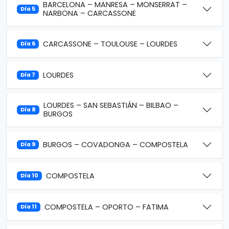
BARCELONA – MANRESA – MONSERRAT –
Día 5
NARBONA – CARCASSONE
CARCASSONE – TOULOUSE – LOURDES
Día 6
LOURDES
Día 7
LOURDES – SAN SEBASTIÁN – BILBAO –
Día 8
BURGOS
BURGOS – COVADONGA – COMPOSTELA
Día 9
COMPOSTELA
Día 10
COMPOSTELA – OPORTO – FATIMA
Día 11