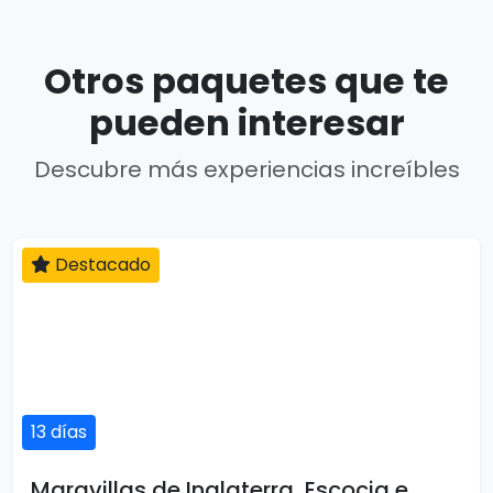
Otros paquetes que te
pueden interesar
Descubre más experiencias increíbles
Destacado
13 días
Maravillas de Inglaterra, Escocia e