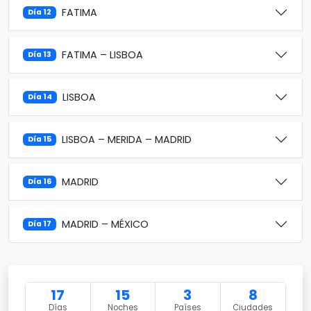
FATIMA
Día 12
FATIMA – LISBOA
Día 13
LISBOA
Día 14
LISBOA – MERIDA – MADRID
Día 15
MADRID
Día 16
MADRID – MÉXICO
Día 17
17
15
3
8
Días
Noches
Países
Ciudades