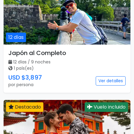
12 días
Japón al Completo
12 días / 9 noches
1 país(es)
USD $3,897
Ver detalles
por persona
Destacado
Vuelo incluido