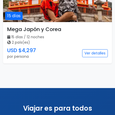
15 días
Mega Japón y Corea
15 días / 12 noches
2 país(es)
USD $4,297
Ver detalles
por persona
Viajar es para todos