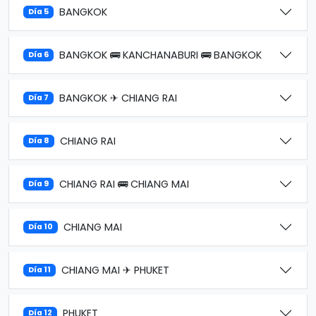
BANGKOK
Día 5
BANGKOK 🚌 KANCHANABURI 🚌 BANGKOK
Día 6
BANGKOK ✈ CHIANG RAI
Día 7
CHIANG RAI
Día 8
CHIANG RAI 🚌 CHIANG MAI
Día 9
CHIANG MAI
Día 10
CHIANG MAI ✈ PHUKET
Día 11
PHUKET
Día 12