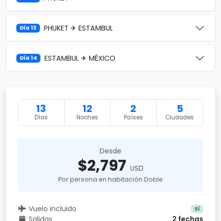
PHUKET ✈ ESTAMBUL
Día 13
ESTAMBUL ✈ MÉXICO
Día 14
13
12
2
5
Días
Noches
Países
Ciudades
Desde
$2,797
USD
Por persona en habitación Doble
Vuelo incluido
Sí
Salidas
2 fechas