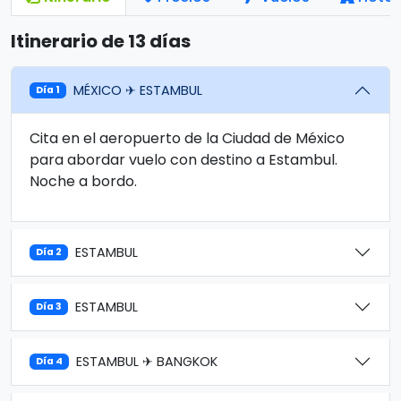
Itinerario de 13 días
MÉXICO ✈ ESTAMBUL
Día 1
Cita en el aeropuerto de la Ciudad de México
para abordar vuelo con destino a Estambul.
Noche a bordo.
ESTAMBUL
Día 2
ESTAMBUL
Día 3
ESTAMBUL ✈ BANGKOK
Día 4