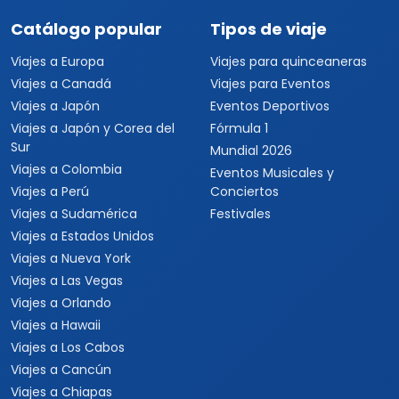
Catálogo popular
Tipos de viaje
Viajes a Europa
Viajes para quinceaneras
Viajes a Canadá
Viajes para Eventos
Viajes a Japón
Eventos Deportivos
Viajes a Japón y Corea del
Fórmula 1
Sur
Mundial 2026
Viajes a Colombia
Eventos Musicales y
Viajes a Perú
Conciertos
Viajes a Sudamérica
Festivales
Viajes a Estados Unidos
Viajes a Nueva York
Viajes a Las Vegas
Viajes a Orlando
Viajes a Hawaii
Viajes a Los Cabos
Viajes a Cancún
Viajes a Chiapas