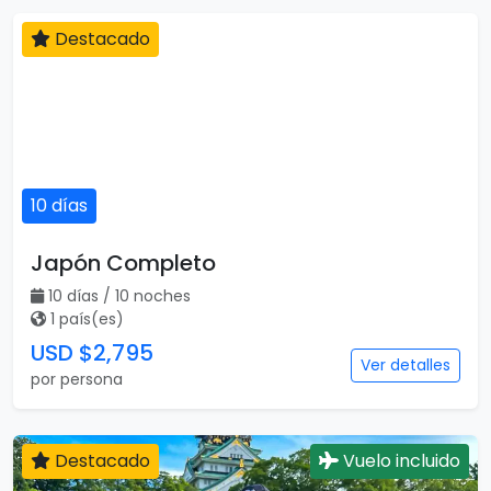
Destacado
10 días
Japón Completo
10 días / 10 noches
1 país(es)
USD $2,795
Ver detalles
por persona
Destacado
Vuelo incluido