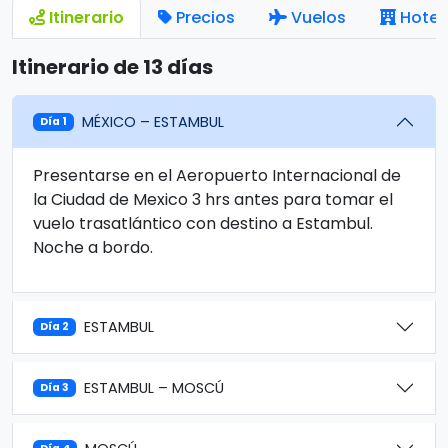
Itinerario
Precios
Vuelos
Hotel
Itinerario de 13 días
MÉXICO – ESTAMBUL
Día 1
Presentarse en el Aeropuerto Internacional de
la Ciudad de Mexico 3 hrs antes para tomar el
vuelo trasatlántico con destino a Estambul.
Noche a bordo.
ESTAMBUL
Día 2
ESTAMBUL – MOSCÚ
Día 3