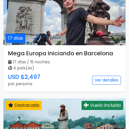
17 días
Mega Europa Iniciando en Barcelona
17 días / 15 noches
4 país(es)
USD $2,497
Ver detalles
por persona
Destacado
Vuelo incluido