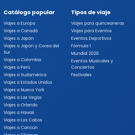
Catálogo popular
Tipos de viaje
Viajes a Europa
Viajes para quinceaneras
Viajes a Canadá
Viajes para Eventos
Viajes a Japón
Eventos Deportivos
Viajes a Japón y Corea del
Fórmula 1
Sur
Mundial 2026
Viajes a Colombia
Eventos Musicales y
Viajes a Perú
Conciertos
Viajes a Sudamérica
Festivales
Viajes a Estados Unidos
Viajes a Nueva York
Viajes a Las Vegas
Viajes a Orlando
Viajes a Hawaii
Viajes a Los Cabos
Viajes a Cancún