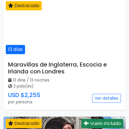
Destacado
13 días
Maravillas de Inglaterra, Escocia e
Irlanda con Londres
13 días / 13 noches
3 país(es)
USD $2,255
Ver detalles
por persona
Destacado
Vuelo incluido