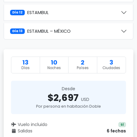
ESTAMBUL
Día 12
ESTAMBUL – MÉXICO
Día 13
13
10
2
3
Días
Noches
Países
Ciudades
Desde
$2,697
USD
Por persona en habitación Doble
Vuelo incluido
Sí
Salidas
6 fechas