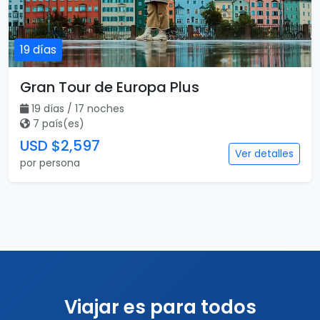
19 días
Gran Tour de Europa Plus
19 días / 17 noches
7 país(es)
USD $2,597
Ver detalles
por persona
Viajar es para todos